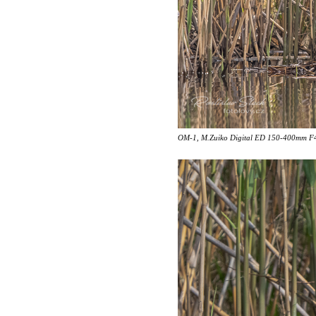
OM-1, M.Zuiko Digital ED 150-400mm F4.