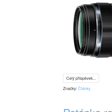
Celý příspěvek...
Značky:
Články