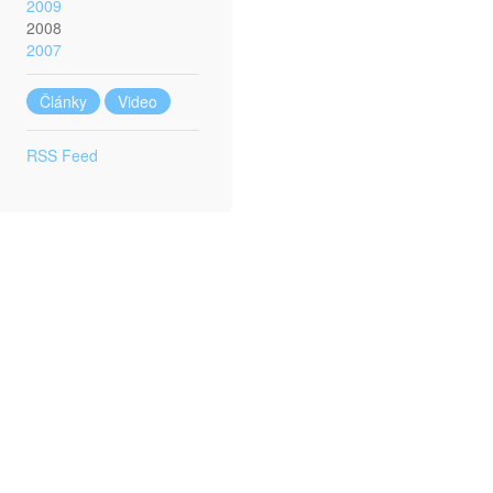
2009
2008
2007
Články
Video
RSS Feed