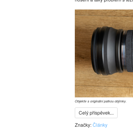
Objektiv s originální patkou objímky.
Celý příspěvek...
Značky:
Články