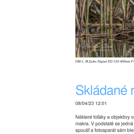
OM-1, M.Zuiko Digital ED 150-400mm F4.
Skládané 
08/04/23 12:01
Některé foťáky a objektivy
makra. V podstatě se jedná o
spoušť a fotoaparát sám bl