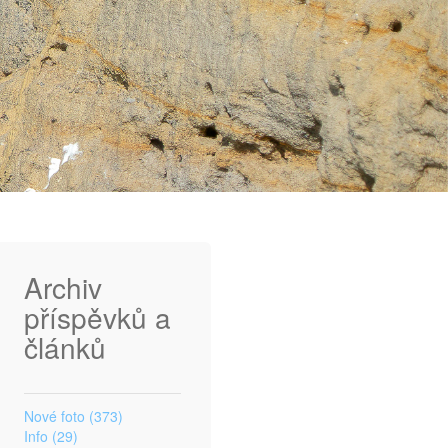
Archiv
příspěvků a
článků
Nové foto (373)
Info (29)