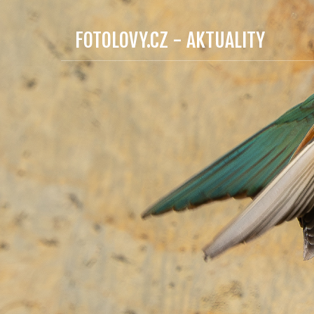
FOTOLOVY.CZ - AKTUALITY