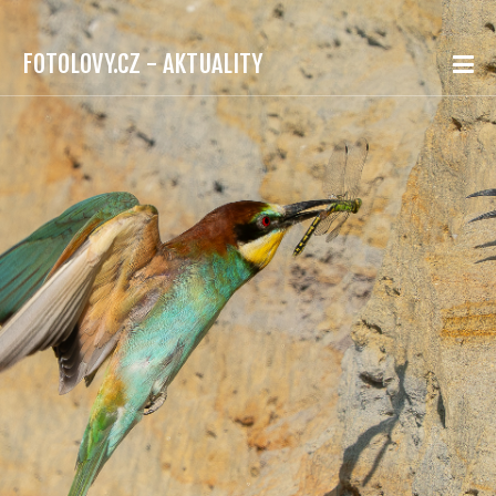
FOTOLOVY.CZ - AKTUALITY