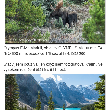
Olympus E-M5 Mark II, objektiv:OLYMPUS M.300 mm F4,
(EQ 600 mm), expozice:1/6 sec at f / 4, ISO 200
Stativ jsem používal jen když jsem fotografoval krajinu ve
vysokém rozlišení (9216 x 6144 px):