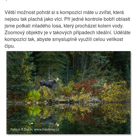
Větší možnost pohrát si s kompozicí máte u zvířat, která
nejsou tak plachá jako vlci. Při jedné kontrole bobří oblasti
jsme potkali mladého losa, který procházel kolem vody.
Zoomový objektiv je v takových případech ideální. Uděláte
kompozici tak, abyste smysluplně využili celou velikost
čipu.