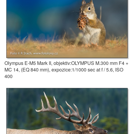
Olympus E-M5 Mark II, objektiv:OLYMPUS M.300 mm F4 +
MC 14, (EQ 840 mm), expozice:1/1000 sec at f / 5.6, ISO
400