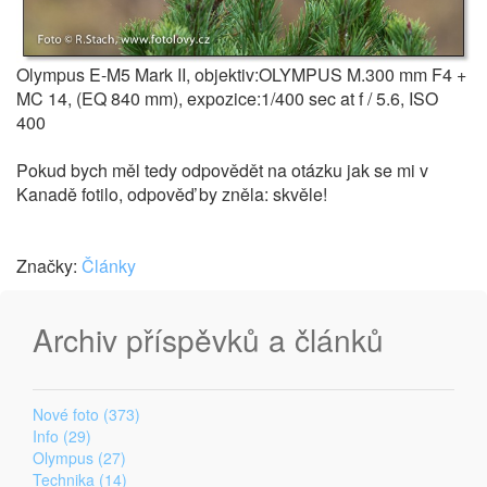
Olympus E-M5 Mark II, objektiv:OLYMPUS M.300 mm F4 +
MC 14, (EQ 840 mm), expozice:1/400 sec at f / 5.6, ISO
400
Pokud bych měl tedy odpovědět na otázku jak se mi v
Kanadě fotilo, odpověď by zněla: skvěle!
Značky:
Články
Archiv příspěvků a článků
Nové foto (373)
Info (29)
Olympus (27)
Technika (14)