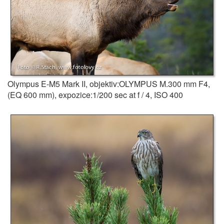
Olympus E-M5 Mark II, objektiv:OLYMPUS M.300 mm F4,
(EQ 600 mm), expozice:1/200 sec at f / 4, ISO 400