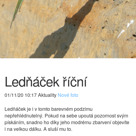
Ledňáček říční
01/11/20 10:17 Aktuality
Nové foto
Ledňáček je i v tomto barevném podzimu
nepřehlédnutelný. Pokud na sebe upoutá pozornost svým
pískáním, snadno ho díky jeho modrému zbarvení objevíte
i na velkou dálku. A sluší mu to.