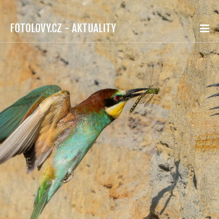
FOTOLOVY.CZ - AKTUALITY