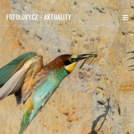
FOTOLOVY.CZ - AKTUALITY