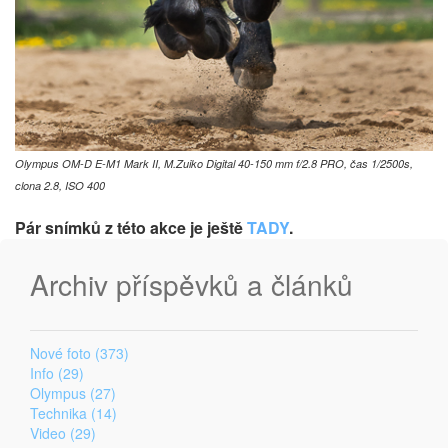
Olympus OM-D E-M1 Mark II, M.Zuiko Digital 40-150 mm f/2.8 PRO, čas 1/2500s,
clona 2.8, ISO 400
Pár snímků z této akce je ještě
TADY
.
Archiv příspěvků a článků
Nové foto (373)
Info (29)
Olympus (27)
Technika (14)
Video (29)