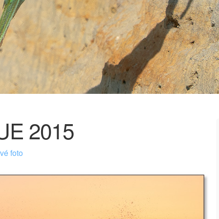
E 2015
é foto