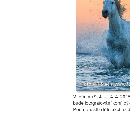
V termínu 9. 4. – 14. 4. 20
bude fotografování koní, bý
Podrobnosti o této akci naj