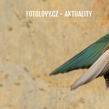
FOTOLOVY.CZ - AKTUALITY