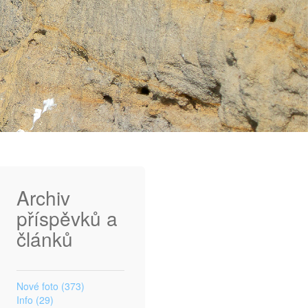
Archiv
příspěvků a
článků
Nové foto (373)
Info (29)