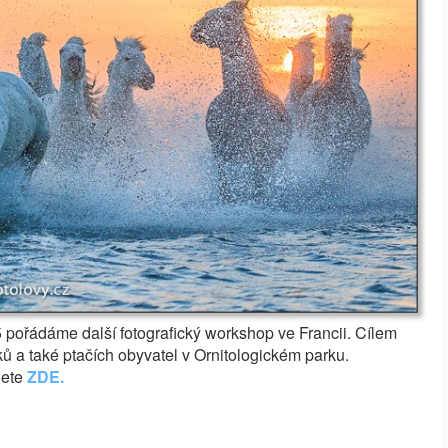
15 pořádáme další fotografický workshop ve Francii. Cílem
ků a také ptačích obyvatel v Ornitologickém parku.
dete
ZDE.