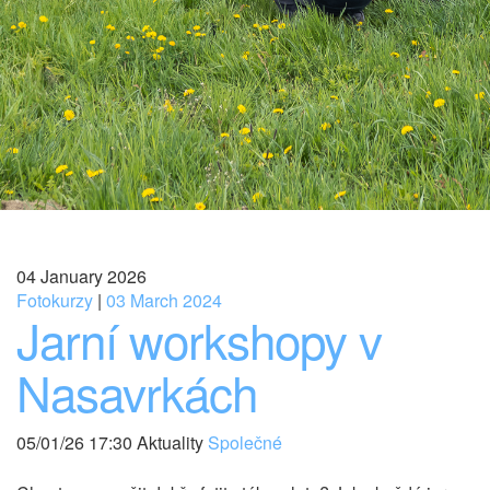
04 January 2026
Fotokurzy
|
03 March 2024
Jarní workshopy v
Nasavrkách
05/01/26 17:30 Aktuality
Společné