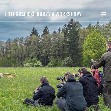
FOTOGRAFICKÉ KURZY A WORKSHOPY