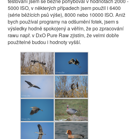
testování jsem se běžně pohyboval v hodnotách 2000 -
5000 ISO, v některých případech jsem použil i 6400
(série běžících psů výše), 8000 nebo 10000 ISO. Aniž
bych používal programy na odšumění fotek, jsem s
výsledky hodně spokojený a věřím, že po zpracování
rawu např. v DxO Pure Raw zjistím, že velmi dobře
použitelné budou i hodnoty vyšší.