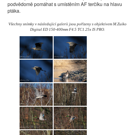
podvědomě pomáhat s umístěním AF terčíku na hlavu
ptáka.
Všechny snímky v následující galerii jsou pořízeny s objektivem M.Zuiko
Digital ED 150-400mm F4.5 TC1.25x IS PRO.