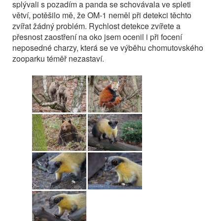
splývali s pozadím a panda se schovávala ve spleti
větví, potěšilo mě, že OM-1 neměl při detekci těchto
zvířat žádný problém. Rychlost detekce zvířete a
přesnost zaostření na oko jsem ocenil i při focení
neposedné charzy, která se ve výběhu chomutovského
zooparku téměř nezastaví.