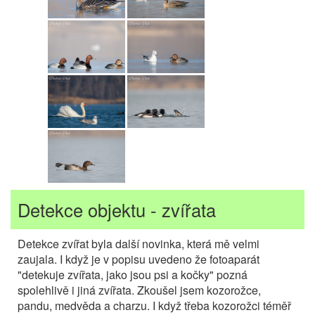
Detekce objektu - zvířata
Detekce zvířat byla další novinka, která mě velmi
zaujala. I když je v popisu uvedeno že fotoaparát
"detekuje zvířata, jako jsou psi a kočky" pozná
spolehlivě i jiná zvířata. Zkoušel jsem kozorožce,
pandu, medvěda a charzu. I když třeba kozorožci téměř