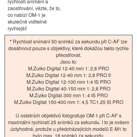
rychlostí snímání a
zaostřování, vězte, že to,
co nabízí OM-1 je
skutečně viditelně
rychlejší!
*
Rychlost snímání 50 snímků za sekundu při C-AF lze
dosáhnout pouze s objektivy, které dokážou takto rychle
přeostřovat.
Jsou to:
M.Zuiko Digital 12-40 mm 1: 2,8 PRO
M.Zuiko Digital 12-40 mm 1: 2,8 PRO II
M.Zuiko Digital 12-100 mm 1:4 IS PRO
M.Zuiko Digital 40-150 mm 1: 2,8 PRO
M.Zuiko Digital 300 mm 1: 4 IS PRO
M.Zuiko Digital 150-400 mm 1: 4,5 TC1.25 IS PRO
U ostatních objektivů fotografuje OM-1 při C-AF s
maximální rychlostí 25 snímků za sekundu. I to je ovšem
úctyhodné, protože u předcházejících modelů E-M1 to
bylo max. 18 snímků za sekundu.