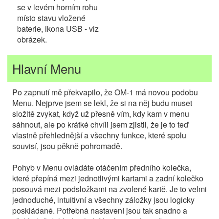
se v levém horním rohu
místo stavu vložené
baterie, ikona USB - viz
obrázek.
Hlavní Menu
Po zapnutí mě překvapilo, že OM-1 má novou podobu
Menu. Nejprve jsem se lekl, že si na něj budu muset
složitě zvykat, když už přesně vím, kdy kam v menu
sáhnout, ale po krátké chvíli jsem zjistil, že je to teď
vlastně přehlednější a všechny funkce, které spolu
souvisí, jsou pěkně pohromadě.
Pohyb v Menu ovládáte otáčením předního kolečka,
které přepíná mezi jednotlivými kartami a zadní kolečko
posouvá mezi podsložkami na zvolené kartě. Je to velmi
jednoduché, intuitivní a všechny záložky jsou logicky
poskládané. Potřebná nastavení jsou tak snadno a