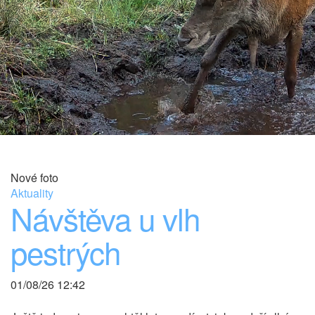
Nové foto
Aktuality
Návštěva u vlh
pestrých
01/08/26 12:42