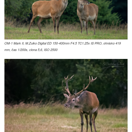
OM-1 Mark II, M.Zuiko Digital ED 150-400mm F4.5 TC1.25x IS PRO, ohnisko 419
mm, čas 1/200s, clona 5,6, ISO 2500