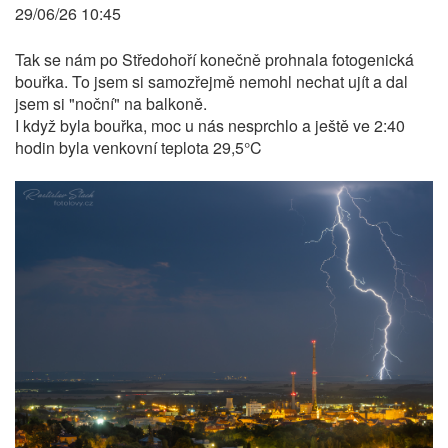
29/06/26 10:45
Tak se nám po Středohoří konečně prohnala fotogenická
bouřka. To jsem si samozřejmě nemohl nechat ujít a dal
jsem si "noční" na balkoně.
I když byla bouřka, moc u nás nesprchlo a ještě ve 2:40
hodin byla venkovní teplota 29,5°C