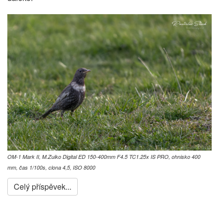
OM-1 Mark II, M.Zuiko Digital ED 150-400mm F4.5 TC1.25x IS PRO, ohnisko 400
mm, čas 1/100s, clona 4,5, ISO 8000
Celý příspěvek...