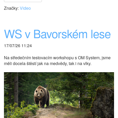
Značky:
Video
WS v Bavorském lese
17/07/26 11:24
Na středečním testovacím workshopu s OM System, jsme
měli docela štěstí jak na medvědy, tak i na vlky.