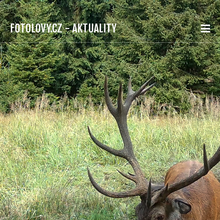
FOTOLOVY.CZ - AKTUALITY