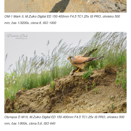
OM-1 Mark II, M.Zuiko Digital ED 150-400mm F4.5 TC1.25x IS PRO, ohnisko 500
mm, čas 1/3200s, clona 8, ISO 1000
Olympus E-M1X, M.Zuiko Digital ED 150-400mm F4.5 TC1.25x IS PRO, ohnisko 500
mm, čas 1/800s, clona 5,6, ISO 640