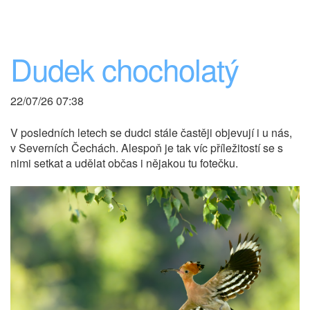
Dudek chocholatý
22/07/26 07:38
V posledních letech se dudci stále častěji objevují i u nás,
v Severních Čechách. Alespoň je tak víc příležitostí se s
nimi setkat a udělat občas i nějakou tu fotečku.