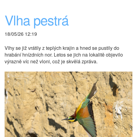
Vlha pestrá
18/05/26 12:19
Vlhy se již vrátily z teplých krajin a hned se pustily do
hrabání hnízdních nor. Letos se jich na lokalitě objevilo
výrazně víc než vloni, což je skvělá zpráva.