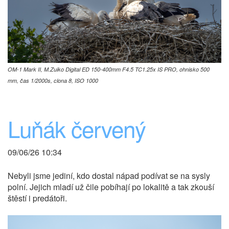
OM-1 Mark II, M.Zuiko Digital ED 150-400mm F4.5 TC1.25x IS PRO, ohnisko 500
mm, čas 1/2000s, clona 8, ISO 1000
Luňák červený
09/06/26 10:34
Nebyli jsme jediní, kdo dostal nápad podívat se na sysly
polní. Jejich mladí už čile pobíhají po lokalitě a tak zkouší
štěstí i predátoři.