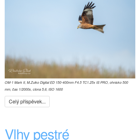
OM-1 Mark II, M.Zuiko Digital ED 150-400mm F4.5 TC1.25x IS PRO, ohnisko 500
mm, čas 1/2000s, clona 5,6, ISO 1600
Celý příspěvek...
Vlhy pestré