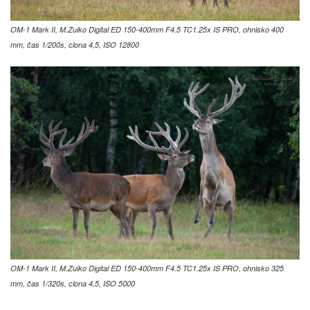
OM-1 Mark II, M.Zuiko Digital ED 150-400mm F4.5 TC1.25x IS PRO, ohnisko 400
mm, čas 1/200s, clona 4,5, ISO 12800
OM-1 Mark II, M.Zuiko Digital ED 150-400mm F4.5 TC1.25x IS PRO, ohnisko 325
mm, čas 1/320s, clona 4,5, ISO 5000