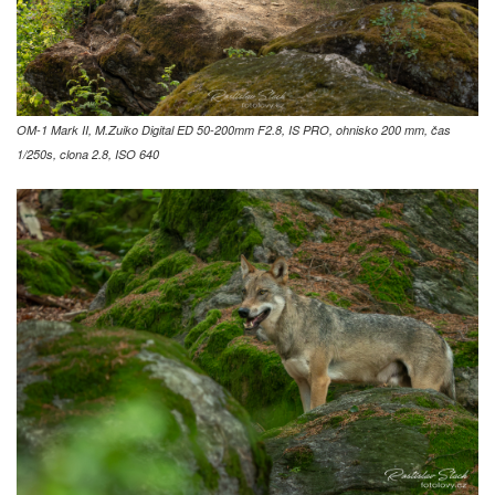
OM-1 Mark II, M.Zuiko Digital ED 50-200mm F2.8, IS PRO, ohnisko 200 mm, čas
1/250s, clona 2.8, ISO 640