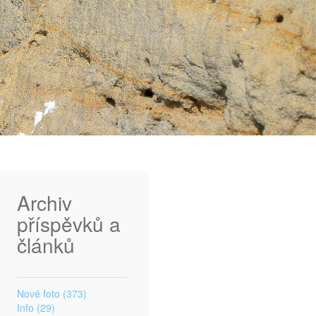
Archiv
příspěvků a
článků
Nové foto (373)
Info (29)