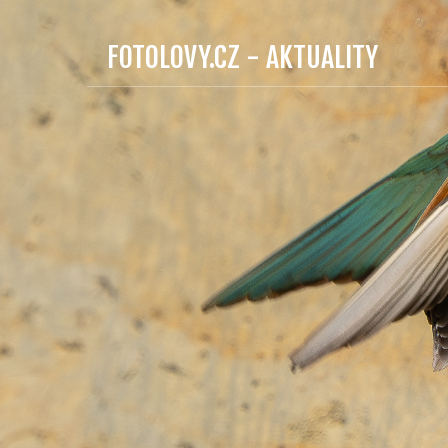
FOTOLOVY.CZ - AKTUALITY