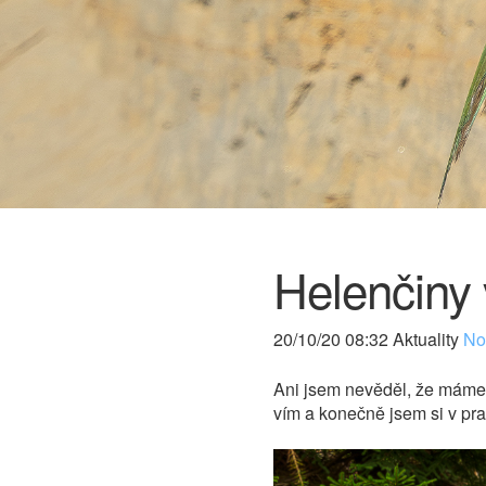
Helenčiny
20/10/20 08:32 Aktuality
Nov
Ani jsem nevěděl, že máme 
vím a konečně jsem si v pra