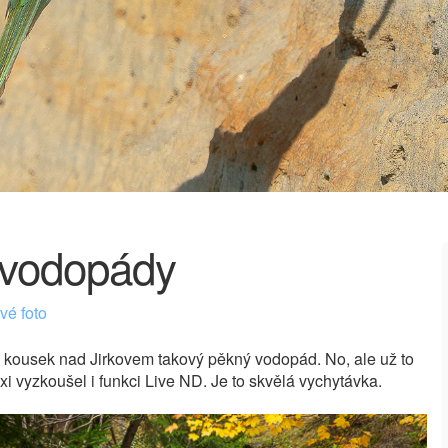
 vodopády
é foto
kousek nad Jirkovem takový pěkný vodopád. No, ale už to
xi vyzkoušel i funkci Live ND. Je to skvělá vychytávka.