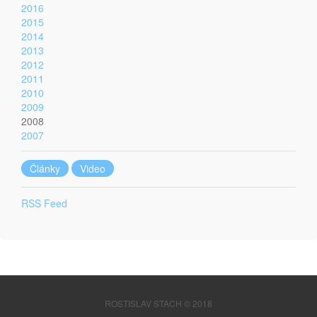
2016
2015
2014
2013
2012
2011
2010
2009
2008
2007
Články
Video
RSS Feed
ROSTISLAV STACH © 2018