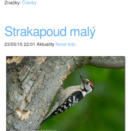
Značky:
Články
Strakapoud malý
23/05/15 22:01 Aktuality
Nové foto