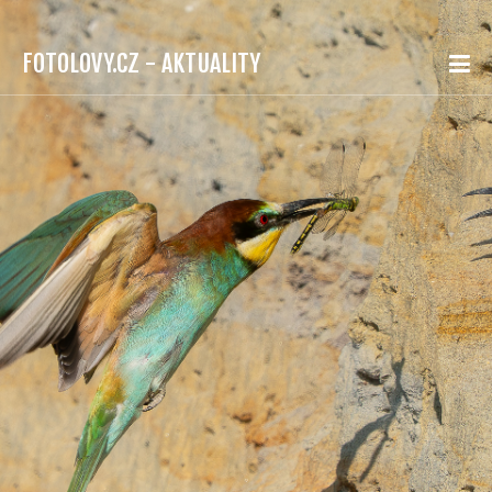
FOTOLOVY.CZ - AKTUALITY