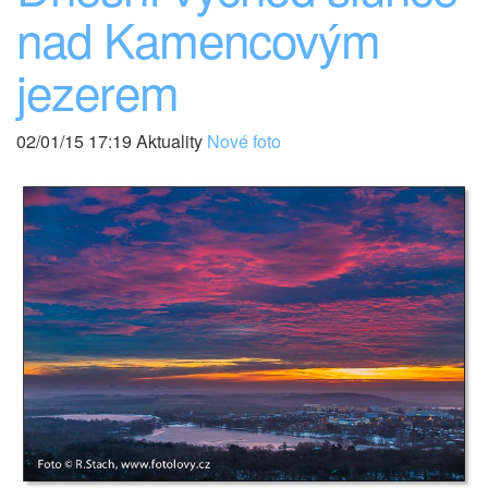
nad Kamencovým
jezerem
02/01/15 17:19 Aktuality
Nové foto