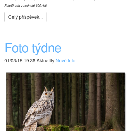
FotoŠkoda v hodnotě 600,-Kč
Celý příspěvek...
Foto týdne
01/03/15 19:36 Aktuality
Nové foto