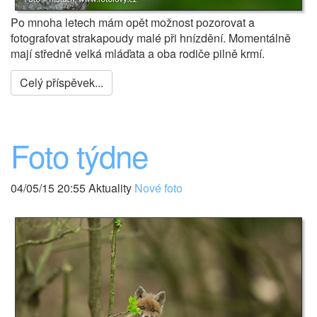
Po mnoha letech mám opět možnost pozorovat a
fotografovat strakapoudy malé při hnízdění. Momentálně
mají středně velká mláďata a oba rodiče pilně krmí.
Celý příspěvek...
Foto týdne
04/05/15 20:55 Aktuality
Nové foto