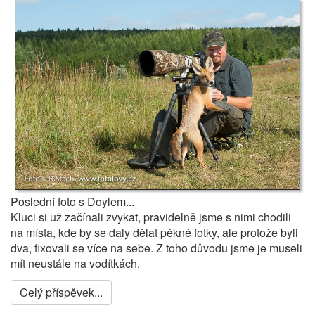
Poslední foto s Doylem...
Kluci si už začínali zvykat, pravidelně jsme s nimi chodili
na místa, kde by se daly dělat pěkné fotky, ale protože byli
dva, fixovali se více na sebe. Z toho důvodu jsme je museli
mít neustále na vodítkách.
Celý příspěvek...