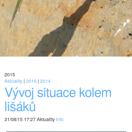
2015
Aktuality
|
2016
|
2014
Vývoj situace kolem
lišáků
31/08/15 17:27 Aktuality
Info