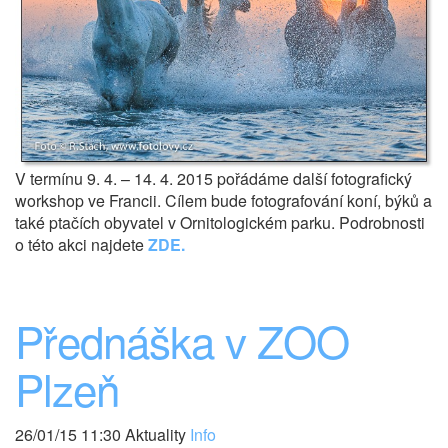
V termínu 9. 4. – 14. 4. 2015 pořádáme další fotografický
workshop ve Francii. Cílem bude fotografování koní, býků a
také ptačích obyvatel v Ornitologickém parku. Podrobnosti
o této akci najdete
ZDE.
Přednáška v ZOO
Plzeň
26/01/15 11:30 Aktuality
Info