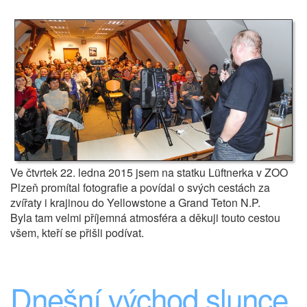
Ve čtvrtek 22. ledna 2015 jsem na statku Lüftnerka v ZOO
Plzeň promítal fotografie a povídal o svých cestách za
zvířaty i krajinou do Yellowstone a Grand Teton N.P.
Byla tam velmi příjemná atmosféra a děkuji touto cestou
všem, kteří se přišli podívat.
Dnešní východ slunce