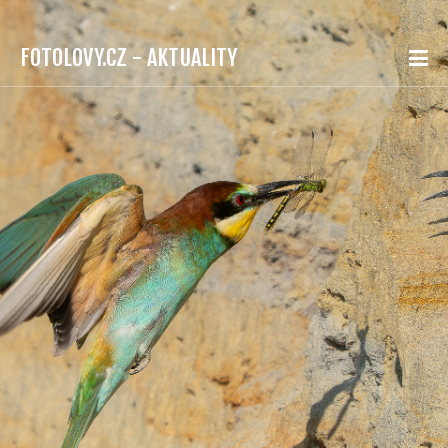
FOTOLOVY.CZ - AKTUALITY