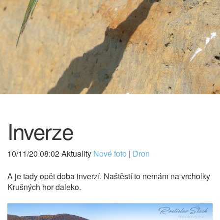
Inverze
10/11/20 08:02 Aktuality
Nové foto
|
Dron
A je tady opět doba inverzí. Naštěstí to nemám na vrcholky
Krušných hor daleko.