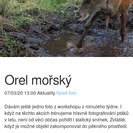
Orel mořský
07/03/20 13:00 Aktuality
Nové foto
Dávám ještě jedno foto z workshopu z minulého týdne. I
když na těchto akcích trénujeme hlavně fotografování ptáků
v letu, není od věci občas pořídit i statický snímek. Zvláště,
když je možné objekt zakomponovat do pěkného prostředí.