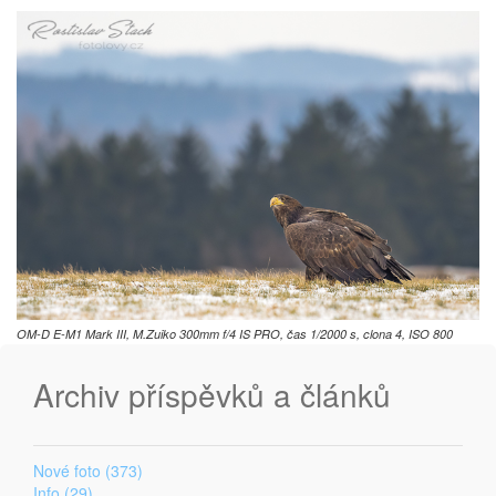
OM-D E-M1 Mark III, M.Zuiko 300mm f/4 IS PRO, čas 1/2000 s, clona 4, ISO 800
Archiv příspěvků a článků
Nové foto (373)
Info (29)