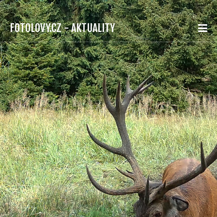
FOTOLOVY.CZ - AKTUALITY